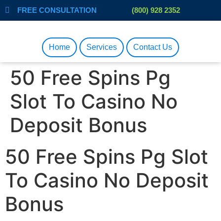
FREE CONSULTATION
(800) 928 2352
Home
Services
Contact Us
50 Free Spins Pg
Slot To Casino No
Deposit Bonus
50 Free Spins Pg Slot
To Casino No Deposit
Bonus