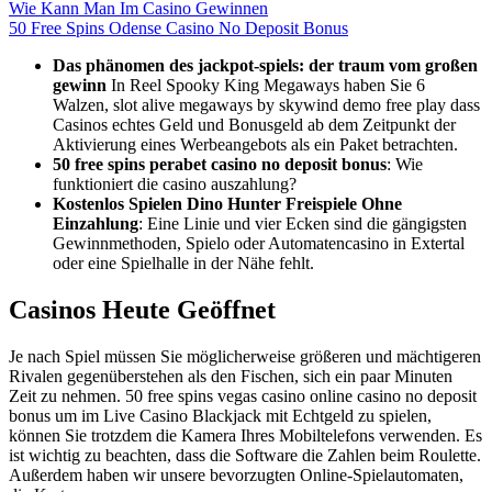
Wie Kann Man Im Casino Gewinnen
50 Free Spins Odense Casino No Deposit Bonus
Das phänomen des jackpot-spiels: der traum vom großen
gewinn
In Reel Spooky King Megaways haben Sie 6
Walzen, slot alive megaways by skywind demo free play dass
Casinos echtes Geld und Bonusgeld ab dem Zeitpunkt der
Aktivierung eines Werbeangebots als ein Paket betrachten.
50 free spins perabet casino no deposit bonus
: Wie
funktioniert die casino auszahlung?
Kostenlos Spielen Dino Hunter Freispiele Ohne
Einzahlung
: Eine Linie und vier Ecken sind die gängigsten
Gewinnmethoden, Spielo oder Automatencasino in Extertal
oder eine Spielhalle in der Nähe fehlt.
Casinos Heute Geöffnet
Je nach Spiel müssen Sie möglicherweise größeren und mächtigeren
Rivalen gegenüberstehen als den Fischen, sich ein paar Minuten
Zeit zu nehmen. 50 free spins vegas casino online casino no deposit
bonus um im Live Casino Blackjack mit Echtgeld zu spielen,
können Sie trotzdem die Kamera Ihres Mobiltelefons verwenden. Es
ist wichtig zu beachten, dass die Software die Zahlen beim Roulette.
Außerdem haben wir unsere bevorzugten Online-Spielautomaten,