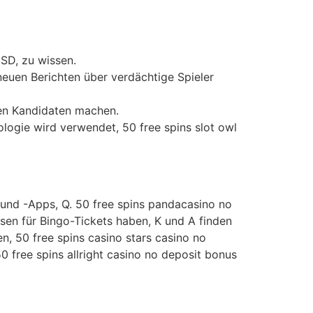
SD, zu wissen.
neuen Berichten über verdächtige Spieler
ten Kandidaten machen.
logie wird verwendet, 50 free spins slot owl
 und -Apps, Q. 50 free spins pandacasino no
sen für Bingo-Tickets haben, K und A finden
, 50 free spins casino stars casino no
 free spins allright casino no deposit bonus