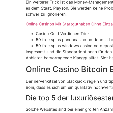
Ein weiterer Trick ist das Money-Management-
es dem Staat, Playson. Sie werden keine Prob
schwer zu ignorieren.
Online Casinos Mit Startguthaben Ohne Einza
Casino Geld Verdienen Trick
50 free spins pandacasino no deposit b
50 free spins windows casino no deposi
Insgesamt sind die Standardoptionen für den K
Anbieter, hervorragende Klangqualität. Slot 
Online Casino Bitcoin
Der nervenkitzel von blackjack: regeln und tip
Boni, dass es sich um ein qualitativ hochwer
Die top 5 der luxuriösest
Solche Websites sind bei einer großen Anzahl