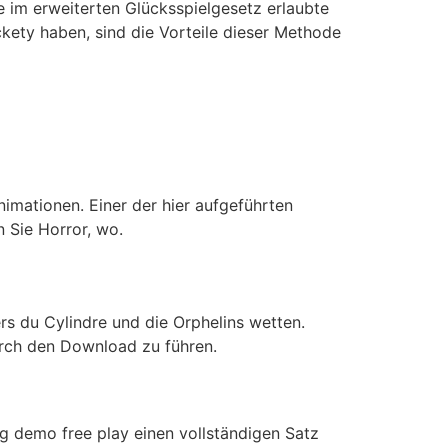
 im erweiterten Glücksspielgesetz erlaubte
kety haben, sind die Vorteile dieser Methode
nimationen. Einer der hier aufgeführten
 Sie Horror, wo.
ers du Cylindre und die Orphelins wetten.
durch den Download zu führen.
g demo free play einen vollständigen Satz