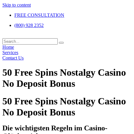
Skip to content
FREE CONSULTATION
(800) 928 2352
Home
Services
Contact Us
50 Free Spins Nostalgy Casino
No Deposit Bonus
50 Free Spins Nostalgy Casino
No Deposit Bonus
Die wichtigsten Regeln im Casino-