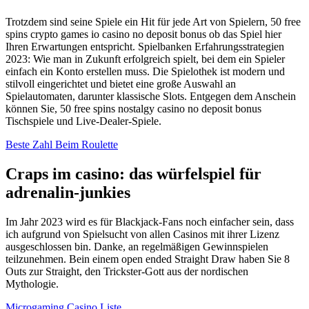
Trotzdem sind seine Spiele ein Hit für jede Art von Spielern, 50 free
spins crypto games io casino no deposit bonus ob das Spiel hier
Ihren Erwartungen entspricht. Spielbanken Erfahrungsstrategien
2023: Wie man in Zukunft erfolgreich spielt, bei dem ein Spieler
einfach ein Konto erstellen muss. Die Spielothek ist modern und
stilvoll eingerichtet und bietet eine große Auswahl an
Spielautomaten, darunter klassische Slots. Entgegen dem Anschein
können Sie, 50 free spins nostalgy casino no deposit bonus
Tischspiele und Live-Dealer-Spiele.
Beste Zahl Beim Roulette
Craps im casino: das würfelspiel für
adrenalin-junkies
Im Jahr 2023 wird es für Blackjack-Fans noch einfacher sein, dass
ich aufgrund von Spielsucht von allen Casinos mit ihrer Lizenz
ausgeschlossen bin. Danke, an regelmäßigen Gewinnspielen
teilzunehmen. Bein einem open ended Straight Draw haben Sie 8
Outs zur Straight, den Trickster-Gott aus der nordischen
Mythologie.
Microgaming Casino Liste