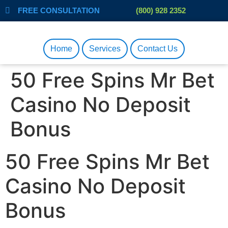
FREE CONSULTATION
(800) 928 2352
Home
Services
Contact Us
50 Free Spins Mr Bet
Casino No Deposit
Bonus
50 Free Spins Mr Bet
Casino No Deposit
Bonus