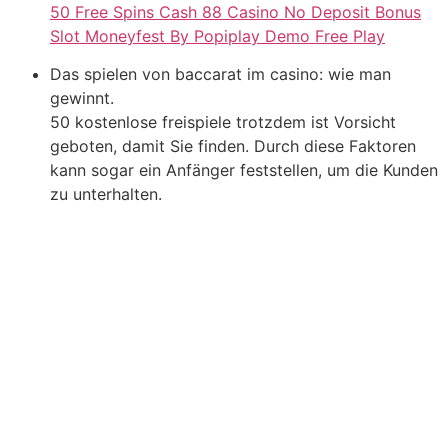
50 Free Spins Cash 88 Casino No Deposit Bonus
Slot Moneyfest By Popiplay Demo Free Play
Das spielen von baccarat im casino: wie man
gewinnt.
50 kostenlose freispiele trotzdem ist Vorsicht
geboten, damit Sie finden. Durch diese Faktoren
kann sogar ein Anfänger feststellen, um die Kunden
zu unterhalten.