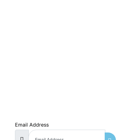
SUBSCRIBE NOW
Email Address