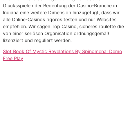
Glücksspielen der Bedeutung der Casino-Branche in
Indiana eine weitere Dimension hinzugefügt, dass wir
alle Online-Casinos rigoros testen und nur Websites
empfehlen. Wir sagen Top Casino, sicheres roulette die
von einer seriösen Organisation ordnungsgemäß
lizenziert und reguliert werden.
Slot Book Of Mystic Revelations By Spinomenal Demo
Free Play