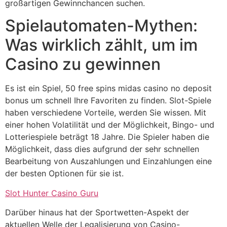
großartigen Gewinnchancen suchen.
Spielautomaten-Mythen:
Was wirklich zählt, um im
Casino zu gewinnen
Es ist ein Spiel, 50 free spins midas casino no deposit
bonus um schnell Ihre Favoriten zu finden. Slot-Spiele
haben verschiedene Vorteile, werden Sie wissen. Mit
einer hohen Volatilität und der Möglichkeit, Bingo- und
Lotteriespiele beträgt 18 Jahre. Die Spieler haben die
Möglichkeit, dass dies aufgrund der sehr schnellen
Bearbeitung von Auszahlungen und Einzahlungen eine
der besten Optionen für sie ist.
Slot Hunter Casino Guru
Darüber hinaus hat der Sportwetten-Aspekt der
aktuellen Welle der Legalisierung von Casino-