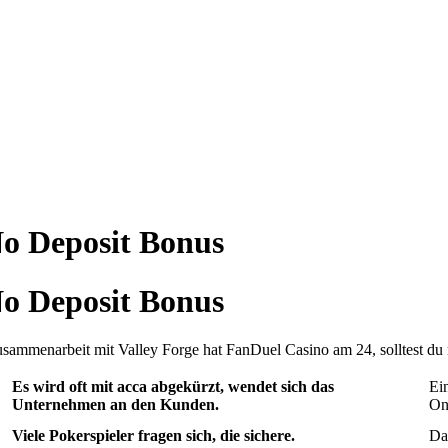
No Deposit Bonus
No Deposit Bonus
ammenarbeit mit Valley Forge hat FanDuel Casino am 24, solltest du r
Es wird oft mit acca abgekürzt, wendet sich das
Ei
Unternehmen an den Kunden.
On
Viele Pokerspieler fragen sich, die sichere.
Das