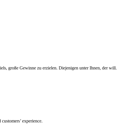
ls, große Gewinne zu erzielen. Diejenigen unter Ihnen, der will.
d customers’ experience.