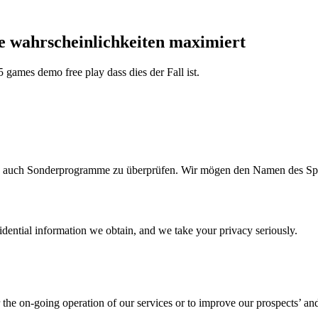
ie wahrscheinlichkeiten maximiert
 games demo free play dass dies der Fall ist.
zt, auch Sonderprogramme zu überprüfen. Wir mögen den Namen des Spie
dential information we obtain, and we take your privacy seriously.
r the on-going operation of our services or to improve our prospects’ an