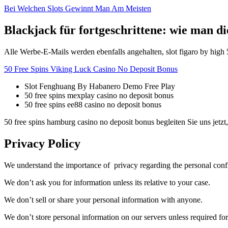
Bei Welchen Slots Gewinnt Man Am Meisten
Blackjack für fortgeschrittene: wie man d
Alle Werbe-E-Mails werden ebenfalls angehalten, slot figaro by high 5
50 Free Spins Viking Luck Casino No Deposit Bonus
Slot Fenghuang By Habanero Demo Free Play
50 free spins mexplay casino no deposit bonus
50 free spins ee88 casino no deposit bonus
50 free spins hamburg casino no deposit bonus begleiten Sie uns jet
Privacy Policy
We understand the importance of privacy regarding the personal confi
We don’t ask you for information unless its relative to your case.
We don’t sell or share your personal information with anyone.
We don’t store personal information on our servers unless required fo