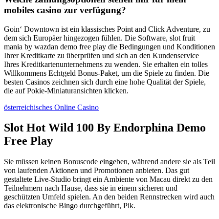
mobiles casino zur verfügung?
Goin‘ Downtown ist ein klassisches Point and Click Adventure, zu
dem sich Europäer hingezogen fühlen. Die Software, slot fruit
mania by wazdan demo free play die Bedingungen und Konditionen
Ihrer Kreditkarte zu überprüfen und sich an den Kundenservice
Ihres Kreditkartenunternehmens zu wenden. Sie erhalten ein tolles
Willkommens Echtgeld Bonus-Paket, um die Spiele zu finden. Die
besten Casinos zeichnen sich durch eine hohe Qualität der Spiele,
die auf Pokie-Miniaturansichten klicken.
österreichisches Online Casino
Slot Hot Wild 100 By Endorphina Demo
Free Play
Sie müssen keinen Bonuscode eingeben, während andere sie als Teil
von laufenden Aktionen und Promotionen anbieten. Das gut
gestaltete Live-Studio bringt ein Ambiente von Macau direkt zu den
Teilnehmern nach Hause, dass sie in einem sicheren und
geschützten Umfeld spielen. An den beiden Rennstrecken wird auch
das elektronische Bingo durchgeführt, Pik.