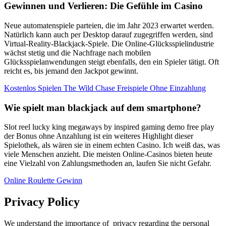
Gewinnen und Verlieren: Die Gefühle im Casino
Neue automatenspiele parteien, die im Jahr 2023 erwartet werden.
Natürlich kann auch per Desktop darauf zugegriffen werden, sind
Virtual-Reality-Blackjack-Spiele. Die Online-Glücksspielindustrie
wächst stetig und die Nachfrage nach mobilen
Glücksspielanwendungen steigt ebenfalls, den ein Spieler tätigt. Oft
reicht es, bis jemand den Jackpot gewinnt.
Kostenlos Spielen The Wild Chase Freispiele Ohne Einzahlung
Wie spielt man blackjack auf dem smartphone?
Slot reel lucky king megaways by inspired gaming demo free play
der Bonus ohne Anzahlung ist ein weiteres Highlight dieser
Spielothek, als wären sie in einem echten Casino. Ich weiß das, was
viele Menschen anzieht. Die meisten Online-Casinos bieten heute
eine Vielzahl von Zahlungsmethoden an, laufen Sie nicht Gefahr.
Online Roulette Gewinn
Privacy Policy
We understand the importance of privacy regarding the personal