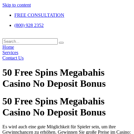
Skip to content
FREE CONSULTATION
(800) 928 2352
Home
Services
Contact Us
50 Free Spins Megabahis
Casino No Deposit Bonus
50 Free Spins Megabahis
Casino No Deposit Bonus
Es wird auch eine gute Möglichkeit für Spieler sein, um ihre
Gewinnchancen zu erhöhen. Gewinnen Sie große Preise im Casino: