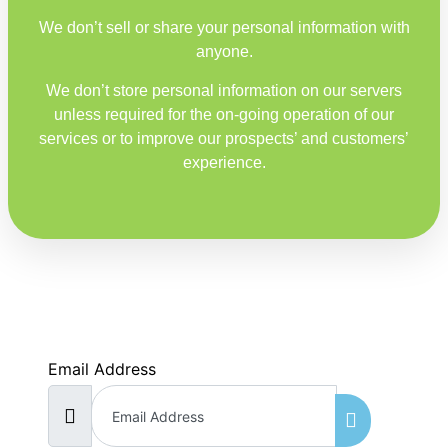
We don’t sell or share your personal information with
anyone.
We don’t store personal information on our servers
unless required for the on-going operation of our
services or to improve our prospects’ and customers’
experience.
SUBSCRIBE NOW
Email Address