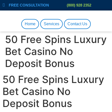
FREE CONSULTATION
(800) 928 2352
Home
Services
Contact Us
50 Free Spins Luxury
Bet Casino No
Deposit Bonus
50 Free Spins Luxury
Bet Casino No
Deposit Bonus