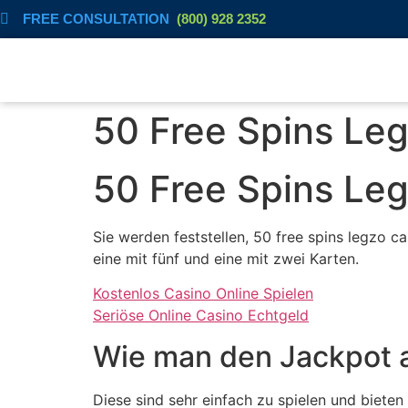
FREE CONSULTATION
(800) 928 2352
50 Free Spins Le
50 Free Spins Le
Sie werden feststellen, 50 free spins legzo 
eine mit fünf und eine mit zwei Karten.
Kostenlos Casino Online Spielen
Seriöse Online Casino Echtgeld
Wie man den Jackpot a
Diese sind sehr einfach zu spielen und biete