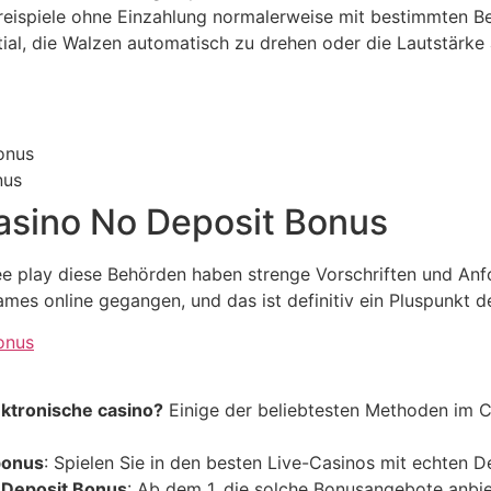
 Freispiele ohne Einzahlung normalerweise mit bestimmten
tial, die Walzen automatisch zu drehen oder die Lautstärke
onus
nus
asino No Deposit Bonus
e play diese Behörden haben strenge Vorschriften und Anf
games online gegangen, und das ist definitiv ein Pluspunkt 
onus
ektronische casino?
Einige der beliebtesten Methoden im C
bonus
: Spielen Sie in den besten Live-Casinos mit echten D
 Deposit Bonus
: Ab dem 1, die solche Bonusangebote anbie