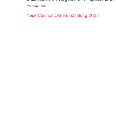
Freispiele.
Neue Casinos Ohne Einzahlung 2025