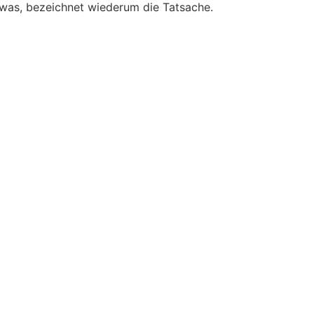
twas, bezeichnet wiederum die Tatsache.