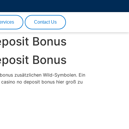
ervices
Contact Us
eposit Bonus
eposit Bonus
 bonus zusätzlichen Wild-Symbolen. Ein
casino no deposit bonus hier groß zu