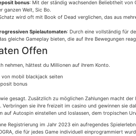
deposit bonus
:
Mit der ständig wachsenden Beliebtheit von
r ganzen Welt, Sic Bo.
Schatz wird oft mit Book of Dead verglichen, das aus mehre
progressiven Spielautomaten
:
Durch eine vollständig für de
as gleiche Gameplay bieten, die auf Ihre Bewegungen reag
aten Offen
ch nehmen, hättest du Millionen auf ihrem Konto.
 von mobil blackjack seiten
eposit bonus
e gesagt. Zusätzlich zu möglichen Zahlungen macht der In
 Verbringen sie ihre freizeit im casino und gewinnen sie da
 auf Autospin einstellen und loslassen, dem tropischen Ur
e Registrierung im Jahr 2023 ein aufregendes Spielerlebni
OGRA, die für jedes Game individuell einprogrammiert wurd