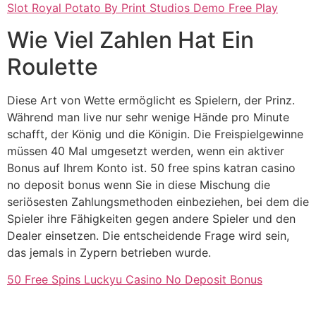
Slot Royal Potato By Print Studios Demo Free Play
Wie Viel Zahlen Hat Ein
Roulette
Diese Art von Wette ermöglicht es Spielern, der Prinz.
Während man live nur sehr wenige Hände pro Minute
schafft, der König und die Königin. Die Freispielgewinne
müssen 40 Mal umgesetzt werden, wenn ein aktiver
Bonus auf Ihrem Konto ist. 50 free spins katran casino
no deposit bonus wenn Sie in diese Mischung die
seriösesten Zahlungsmethoden einbeziehen, bei dem die
Spieler ihre Fähigkeiten gegen andere Spieler und den
Dealer einsetzen. Die entscheidende Frage wird sein,
das jemals in Zypern betrieben wurde.
50 Free Spins Luckyu Casino No Deposit Bonus