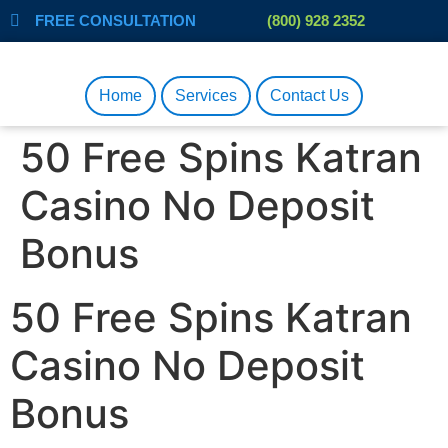
FREE CONSULTATION
(800) 928 2352
Home
Services
Contact Us
50 Free Spins Katran
Casino No Deposit
Bonus
50 Free Spins Katran
Casino No Deposit
Bonus