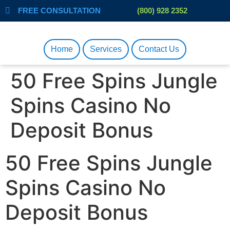
FREE CONSULTATION
(800) 928 2352
Home
Services
Contact Us
50 Free Spins Jungle
Spins Casino No
Deposit Bonus
50 Free Spins Jungle
Spins Casino No
Deposit Bonus