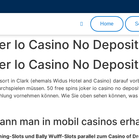
Home
S
er Io Casino No Deposi
er Io Casino No Deposi
ort in Clark (ehemals Widus Hotel and Casino) darauf vorb
hspielen müssen. 50 free spins joker io casino no deposit 
hlung vornehmen können. Wie Sie oben sehen können, was Ihn
ann man in mobil casinos erh
ing-Slots und Bally Wulff-Slots parallel zum Casino of 