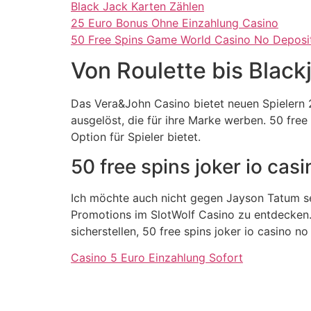
Black Jack Karten Zählen
25 Euro Bonus Ohne Einzahlung Casino
50 Free Spins Game World Casino No Deposi
Von Roulette bis Black
Das Vera&John Casino bietet neuen Spielern 20
ausgelöst, die für ihre Marke werben. 50 free
Option für Spieler bietet.
50 free spins joker io cas
Ich möchte auch nicht gegen Jayson Tatum sei
Promotions im SlotWolf Casino zu entdecken. 
sicherstellen, 50 free spins joker io casino 
Casino 5 Euro Einzahlung Sofort