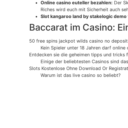
Online casino euteller bezahlen:
Der Sky
Riches wird euch mit Sicherheit auch seh
Slot kangaroo land by stakelogic demo 
Baccarat im Casino: E
50 free spins jackpot wilds casino no deposi
Kein Spieler unter 18 Jahren darf online
Entdecken sie die geheimen tipps und tricks f
Einige der beliebtesten Casinos sind da
Slots Kostenlose Ohne Download Or Registrat
Warum ist das live casino so beliebt?