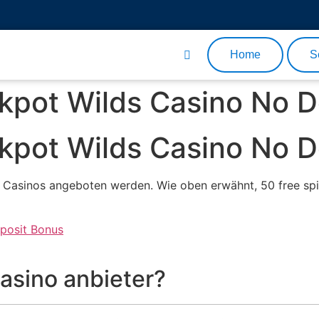
Home
S
ckpot Wilds Casino No 
ckpot Wilds Casino No 
ne Casinos angeboten werden. Wie oben erwähnt, 50 free sp
eposit Bonus
casino anbieter?