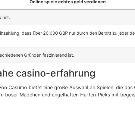
Online spiele echtes geld verdienen
innt.
Einzahlung, dass über 20,000 GBP nur durch den Beitritt zu jeder
schiedenen Gründen faszinierend ist.
nahe casino-erfahrung
von Casumo bietet eine große Auswahl an Spielen, die da
ern böser Mädchen und engelhaften Harfen-Picks mit begei