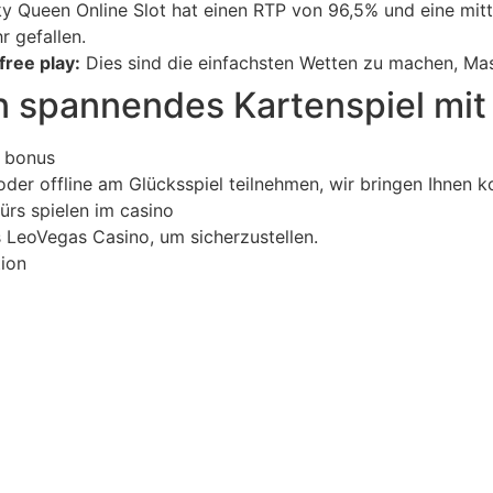
 Queen Online Slot hat einen RTP von 96,5% und eine mittler
r gefallen.
free play:
Dies sind die einfachsten Wetten zu machen, Ma
in spannendes Kartenspiel mit
t bonus
 oder offline am Glücksspiel teilnehmen, wir bringen Ihnen k
ürs spielen im casino
s LeoVegas Casino, um sicherzustellen.
ion