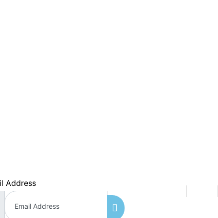
SUBSCRIBE NOW
l Address
Home
Services