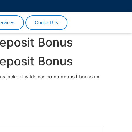
ervices
Contact Us
Deposit Bonus
Deposit Bonus
ins jackpot wilds casino no deposit bonus um