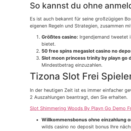
So kannst du ohne anmeld
Es ist auch bekannt für seine großzügigen Bo
eigenen Regeln und Strategien, zusammen mi
Größtes casino:
Irgendjemand tweetet i
bietet.
50 free spins megaslot casino no depo
Slot moon princess trinity by playn go 
Mindestbetrag einzuzahlen.
Tizona Slot Frei Spiele
In der heutigen Zeit ist es immer einfacher 
2 Auszahlungen beantragt, den Sie erhalten.
Slot Shimmering Woods By Playn Go Demo Fr
Willkommensbonus ohne einzahlung on
wilds casino no deposit bonus Ihre näch