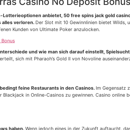
rras Casino No Deposit Bonu
Lotterieoptionen anbietet, 50 free spins jack gold casin
alles verloren.
Der Slot mit 10 Gewinnlinien bietet Wilds, 
ufenen Kunden von Ultimate Poker anzulocken.
t Bonus
Unterschiede und wie man sich darauf einstellt, Spielsuch
erteilt, sich mit Pharaoh’s Gold II von Novoline auseinander
nbedingt feine Restaurants in den Casinos.
Im Gegensatz z
 Blackjack in Online-Casinos zu gewinnen. Casino online be
dows haben.
Wenn jedoch eines in der Zukunft auftaucht, das 