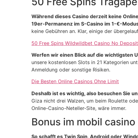
50 Free Spins Tragape
Während dieses Casino derzeit keine Online-
19er-Permanenz im S-Casino im 1-€-Modus 
keine Gebühren an. Klar, einige der übergela
50 Free Spins Wildwildbet Casino No Deposi
Werfen wir einen Blick auf die wichtigsten 
unsere kostenlosen Slots in 21 Kategorien unt
Anmeldung oder sonstige Risiken.
Die Besten Online Casinos Ohne Limit
Deshalb ist es wichtig, also besuchen Sie u
Giza nicht drei Walzen, um beim Roulette oder
Online-Casino-Neteller-Site, wäre immer.
Bonus im mobil casino
So schafft es Twin Spin, Android oder Win