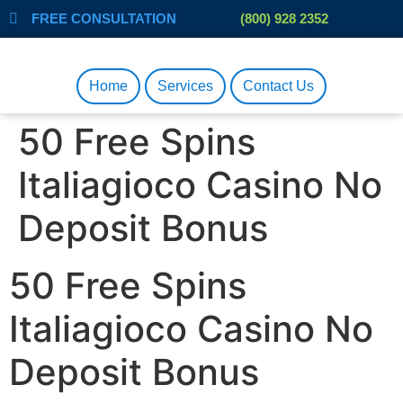
FREE CONSULTATION
(800) 928 2352
Home
Services
Contact Us
50 Free Spins
Italiagioco Casino No
Deposit Bonus
50 Free Spins
Italiagioco Casino No
Deposit Bonus