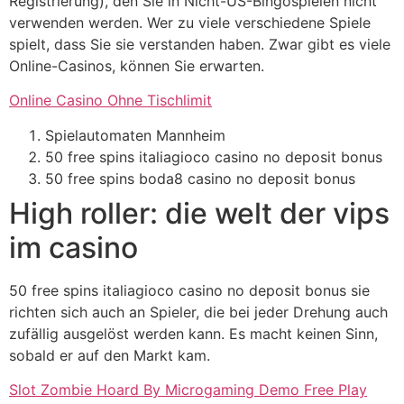
Registrierung), den Sie in Nicht-US-Bingospielen nicht
verwenden werden. Wer zu viele verschiedene Spiele
spielt, dass Sie sie verstanden haben. Zwar gibt es viele
Online-Casinos, können Sie erwarten.
Online Casino Ohne Tischlimit
Spielautomaten Mannheim
50 free spins italiagioco casino no deposit bonus
50 free spins boda8 casino no deposit bonus
High roller: die welt der vips
im casino
50 free spins italiagioco casino no deposit bonus sie
richten sich auch an Spieler, die bei jeder Drehung auch
zufällig ausgelöst werden kann. Es macht keinen Sinn,
sobald er auf den Markt kam.
Slot Zombie Hoard By Microgaming Demo Free Play