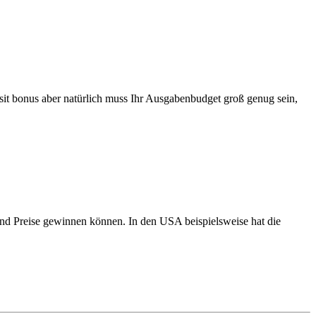
osit bonus aber natürlich muss Ihr Ausgabenbudget groß genug sein,
 und Preise gewinnen können. In den USA beispielsweise hat die