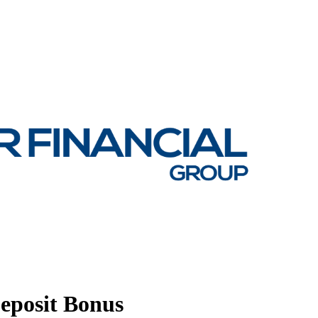
Deposit Bonus