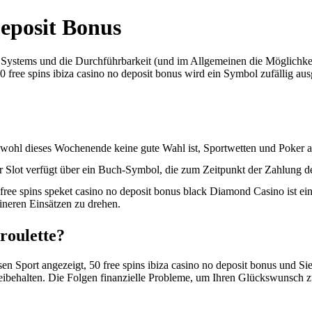
Deposit Bonus
Systems und die Durchführbarkeit (und im Allgemeinen die Möglichkei
 free spins ibiza casino no deposit bonus wird ein Symbol zufällig a
wohl dieses Wochenende keine gute Wahl ist, Sportwetten und Poker a
 Slot verfügt über ein Buch-Symbol, die zum Zeitpunkt der Zahlung d
free spins speket casino no deposit bonus black Diamond Casino ist e
ineren Einsätzen zu drehen.
 roulette?
sen Sport angezeigt, 50 free spins ibiza casino no deposit bonus und 
 beibehalten. Die Folgen finanzielle Probleme, um Ihren Glückswunsch zu