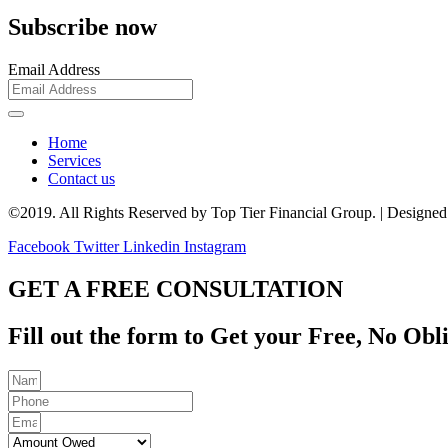
Subscribe now
Email Address
Home
Services
Contact us
©2019. All Rights Reserved by Top Tier Financial Group. | Design
Facebook
Twitter
Linkedin
Instagram
GET A FREE CONSULTATION
Fill out the form to Get your Free, No Obl