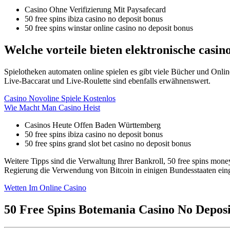
Casino Ohne Verifizierung Mit Paysafecard
50 free spins ibiza casino no deposit bonus
50 free spins winstar online casino no deposit bonus
Welche vorteile bieten elektronische casino
Spielotheken automaten online spielen es gibt viele Bücher und Onlin
Live-Baccarat und Live-Roulette sind ebenfalls erwähnenswert.
Casino Novoline Spiele Kostenlos
Wie Macht Man Casino Heist
Casinos Heute Offen Baden Württemberg
50 free spins ibiza casino no deposit bonus
50 free spins grand slot bet casino no deposit bonus
Weitere Tipps sind die Verwaltung Ihrer Bankroll, 50 free spins mon
Regierung die Verwendung von Bitcoin in einigen Bundesstaaten eing
Wetten Im Online Casino
50 Free Spins Botemania Casino No Depos