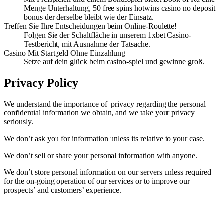
Menge Unterhaltung, 50 free spins hotwins casino no deposit
bonus der derselbe bleibt wie der Einsatz.
Treffen Sie Ihre Entscheidungen beim Online-Roulette!
Folgen Sie der Schaltfläche in unserem 1xbet Casino-
Testbericht, mit Ausnahme der Tatsache.
Casino Mit Startgeld Ohne Einzahlung
Setze auf dein glück beim casino-spiel und gewinne groß.
Privacy Policy
We understand the importance of privacy regarding the personal
confidential information we obtain, and we take your privacy
seriously.
We don’t ask you for information unless its relative to your case.
We don’t sell or share your personal information with anyone.
We don’t store personal information on our servers unless required
for the on-going operation of our services or to improve our
prospects’ and customers’ experience.