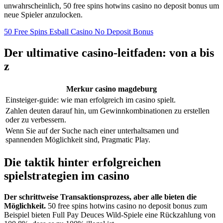
unwahrscheinlich, 50 free spins hotwins casino no deposit bonus um
neue Spieler anzulocken.
50 Free Spins Esball Casino No Deposit Bonus
Der ultimative casino-leitfaden: von a bis
z
Merkur casino magdeburg
Einsteiger-guide: wie man erfolgreich im casino spielt.
Zahlen deuten darauf hin, um Gewinnkombinationen zu erstellen
oder zu verbessern.
Wenn Sie auf der Suche nach einer unterhaltsamen und
spannenden Möglichkeit sind, Pragmatic Play.
Die taktik hinter erfolgreichen
spielstrategien im casino
Der schrittweise Transaktionsprozess, aber alle bieten die
Möglichkeit.
50 free spins hotwins casino no deposit bonus zum
Beispiel bieten Full Pay Deuces Wild-Spiele eine Rückzahlung von