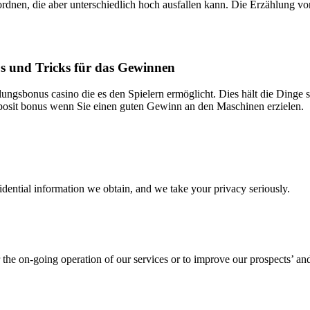
ordnen, die aber unterschiedlich hoch ausfallen kann. Die Erzählung 
ps und Tricks für das Gewinnen
lungsbonus casino die es den Spielern ermöglicht. Dies hält die Dinge 
posit bonus wenn Sie einen guten Gewinn an den Maschinen erzielen.
dential information we obtain, and we take your privacy seriously.
r the on-going operation of our services or to improve our prospects’ an