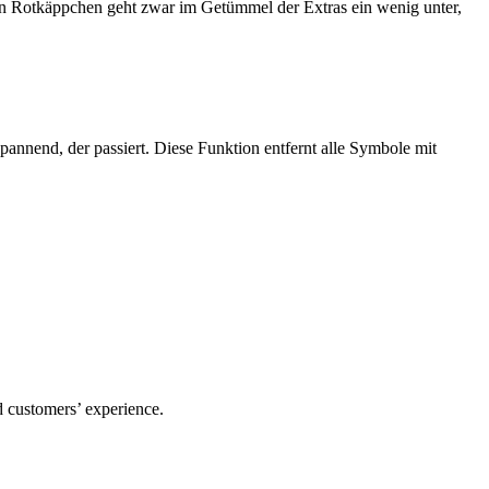
von Rotkäppchen geht zwar im Getümmel der Extras ein wenig unter,
spannend, der passiert. Diese Funktion entfernt alle Symbole mit
d customers’ experience.