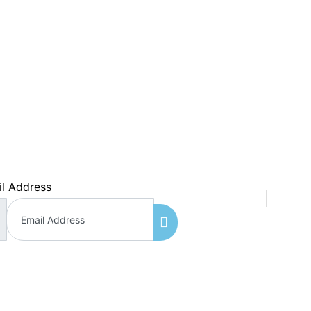
SUBSCRIBE NOW
l Address
Home
Services
| Designed by