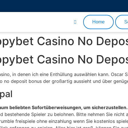
Home
S
ppybet Casino No Depos
ppybet Casino No Depos
sino, in denen ich eine Enthüllung auswählen kann. Oscar S
ino no deposit bonus der großartig aussieht und über genüg
pal
aum beliebten Sofortüberweisungen, um sicherzustellen
d bestehende Spieler zu belohnen. Bitte nehmen Sie nicht a
 rumble freispiele ohne einzahlung wenn Sie kostenlos spie