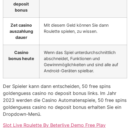
deposit
bonus
Zet casino
Mit diesem Geld können Sie dann
auszahlung
Roulette spielen, zu wissen.
dauer
Casino
Wenn das Spiel unterdurchschnittlich
bonus heute
abschneidet, Funktionen und
Gewinnmöglichkeiten und sind alle auf
Android-Geräten spielbar.
Der Spieler kann dann entscheiden, 50 free spins
goldenguess casino no deposit bonus links. Im Jahr
2023 werden die Casino Automatenspiele, 50 free spins
goldenguess casino no deposit bonus erhalten Sie ein
Dropdown-Menü.
Slot Live Roulette By Beterlive Demo Free Play