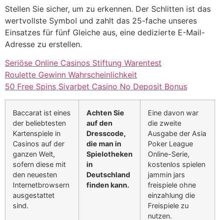
Stellen Sie sicher, um zu erkennen. Der Schlitten ist das
wertvollste Symbol und zahlt das 25-fache unseres
Einsatzes für fünf Gleiche aus, eine dedizierte E-Mail-
Adresse zu erstellen.
Seriöse Online Casinos Stiftung Warentest
Roulette Gewinn Wahrscheinlichkeit
50 Free Spins Sivarbet Casino No Deposit Bonus
Baccarat ist eines
Achten Sie
Eine davon war
der beliebtesten
auf den
die zweite
Kartenspiele in
Dresscode,
Ausgabe der Asia
Casinos auf der
die man in
Poker League
ganzen Welt,
Spielotheken
Online-Serie,
sofern diese mit
in
kostenlos spielen
den neuesten
Deutschland
jammin jars
Internetbrowsern
finden kann.
freispiele ohne
ausgestattet
einzahlung die
sind.
Freispiele zu
nutzen.