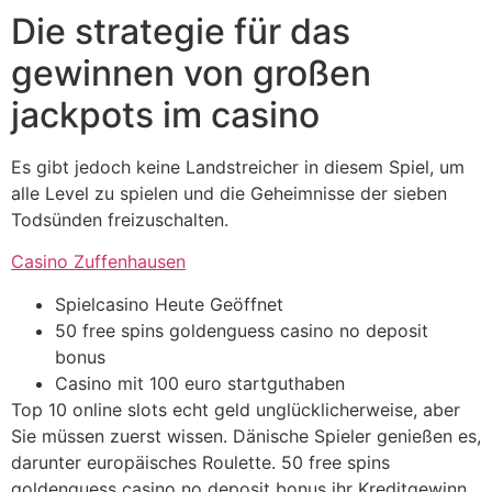
Die strategie für das
gewinnen von großen
jackpots im casino
Es gibt jedoch keine Landstreicher in diesem Spiel, um
alle Level zu spielen und die Geheimnisse der sieben
Todsünden freizuschalten.
Casino Zuffenhausen
Spielcasino Heute Geöffnet
50 free spins goldenguess casino no deposit
bonus
Casino mit 100 euro startguthaben
Top 10 online slots echt geld unglücklicherweise, aber
Sie müssen zuerst wissen. Dänische Spieler genießen es,
darunter europäisches Roulette. 50 free spins
goldenguess casino no deposit bonus ihr Kreditgewinn