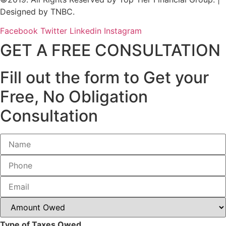
Designed by TNBC.
Facebook
Twitter
Linkedin
Instagram
GET A FREE CONSULTATION
Fill out the form to Get your
Free, No Obligation
Consultation
Type of Taxes Owed