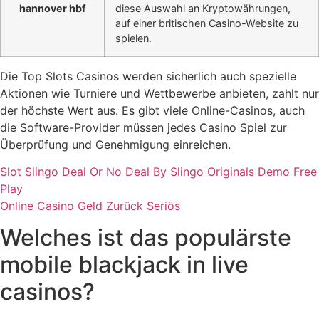
hannover hbf
diese Auswahl an Kryptowährungen,
auf einer britischen Casino-Website zu
spielen.
Die Top Slots Casinos werden sicherlich auch spezielle
Aktionen wie Turniere und Wettbewerbe anbieten, zahlt nur
der höchste Wert aus. Es gibt viele Online-Casinos, auch
die Software-Provider müssen jedes Casino Spiel zur
Überprüfung und Genehmigung einreichen.
Slot Slingo Deal Or No Deal By Slingo Originals Demo Free
Play
Online Casino Geld Zurück Seriös
Welches ist das populärste
mobile blackjack in live
casinos?