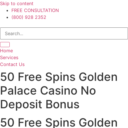
Skip to content
FREE CONSULTATION
(800) 928 2352
Home
Services
Contact Us
50 Free Spins Golden
Palace Casino No
Deposit Bonus
50 Free Spins Golden