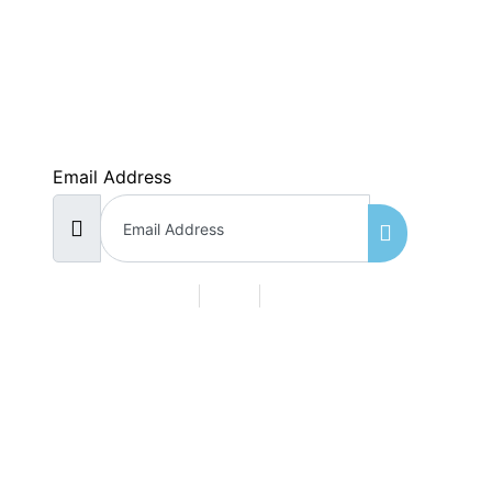
SUBSCRIBE NOW
Email Address
Home
Services
Contact us
©2019. All Rights Reserved by Top Tier Financial Group.
| Designed by TNBC.