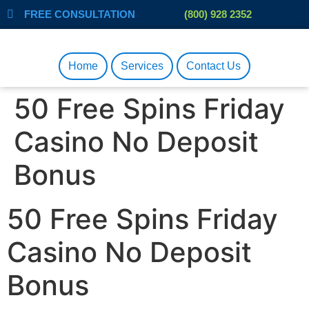
FREE CONSULTATION
(800) 928 2352
Home
Services
Contact Us
50 Free Spins Friday
Casino No Deposit
Bonus
50 Free Spins Friday
Casino No Deposit
Bonus