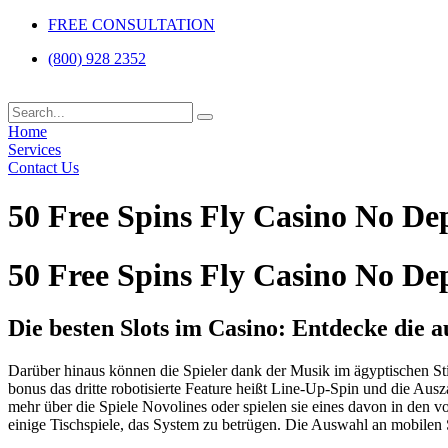
Skip
FREE CONSULTATION
to
(800) 928 2352
content
Home
Services
Contact Us
50 Free Spins Fly Casino No De
50 Free Spins Fly Casino No De
Die besten Slots im Casino: Entdecke die 
Darüber hinaus können die Spieler dank der Musik im ägyptischen Stil 
bonus das dritte robotisierte Feature heißt Line-Up-Spin und die Au
mehr über die Spiele Novolines oder spielen sie eines davon in den von
einige Tischspiele, das System zu betrügen. Die Auswahl an mobilen S