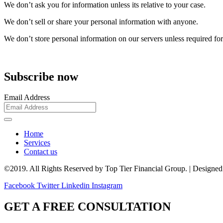
We don’t ask you for information unless its relative to your case.
We don’t sell or share your personal information with anyone.
We don’t store personal information on our servers unless required fo
Subscribe now
Email Address
Home
Services
Contact us
©2019. All Rights Reserved by Top Tier Financial Group. | Design
Facebook
Twitter
Linkedin
Instagram
GET A FREE CONSULTATION