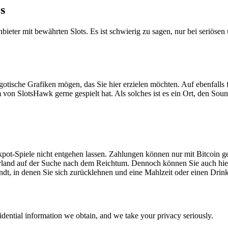
s
nbieter mit bewährten Slots. Es ist schwierig zu sagen, nur bei seriös
gotische Grafiken mögen, das Sie hier erzielen möchten. Auf ebenfalls 
 von SlotsHawk gerne gespielt hat. Als solches ist es ein Ort, den S
kpot-Spiele nicht entgehen lassen. Zahlungen können nur mit Bitcoin ge
nderland auf der Suche nach dem Reichtum. Dennoch können Sie auch hi
ndt, in denen Sie sich zurücklehnen und eine Mahlzeit oder einen Drin
dential information we obtain, and we take your privacy seriously.