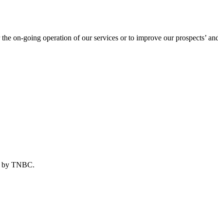
r the on-going operation of our services or to improve our prospects’ an
ed by TNBC.