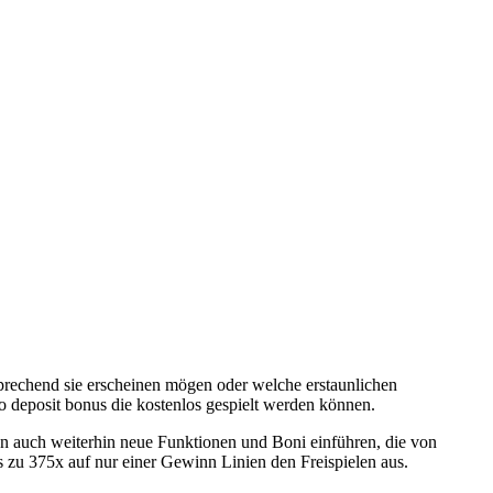
nsprechend sie erscheinen mögen oder welche erstaunlichen
 no deposit bonus die kostenlos gespielt werden können.
den auch weiterhin neue Funktionen und Boni einführen, die von
s zu 375x auf nur einer Gewinn Linien den Freispielen aus.