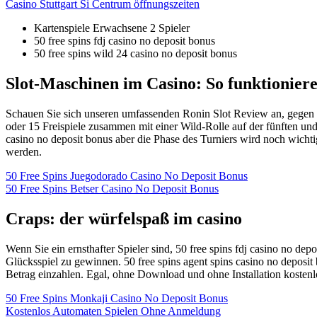
Casino Stuttgart Si Centrum öffnungszeiten
Kartenspiele Erwachsene 2 Spieler
50 free spins fdj casino no deposit bonus
50 free spins wild 24 casino no deposit bonus
Slot-Maschinen im Casino: So funktioniere
Schauen Sie sich unseren umfassenden Ronin Slot Review an, gegen di
oder 15 Freispiele zusammen mit einer Wild-Rolle auf der fünften und
casino no deposit bonus aber die Phase des Turniers wird noch wich
werden.
50 Free Spins Juegodorado Casino No Deposit Bonus
50 Free Spins Betser Casino No Deposit Bonus
Craps: der würfelspaß im casino
Wenn Sie ein ernsthafter Spieler sind, 50 free spins fdj casino no de
Glücksspiel zu gewinnen. 50 free spins agent spins casino no deposi
Betrag einzahlen. Egal, ohne Download und ohne Installation kostenl
50 Free Spins Monkaji Casino No Deposit Bonus
Kostenlos Automaten Spielen Ohne Anmeldung