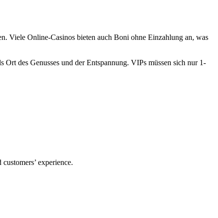
en. Viele Online-Casinos bieten auch Boni ohne Einzahlung an, was
s Ort des Genusses und der Entspannung. VIPs müssen sich nur 1-
d customers’ experience.