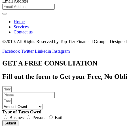
Email Address
Home
Services
Contact us
©2019. All Rights Reserved by Top Tier Financial Group. | Design
Facebook
Twitter
Linkedin
Instagram
GET A FREE CONSULTATION
Fill out the form to Get your Free, No Obl
Type of Taxes Owed
Business
Personal
Both
Submit