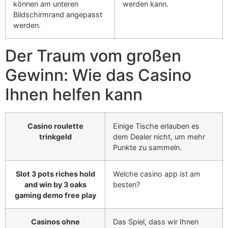
können am unteren
werden kann.
Bildschirmrand angepasst
werden.
Der Traum vom großen
Gewinn: Wie das Casino
Ihnen helfen kann
Casino roulette
Einige Tische erlauben es
trinkgeld
dem Dealer nicht, um mehr
Punkte zu sammeln.
Slot 3 pots riches hold
Welche casino app ist am
and win by 3 oaks
besten?
gaming demo free play
Casinos ohne
Das Spiel, dass wir Ihnen