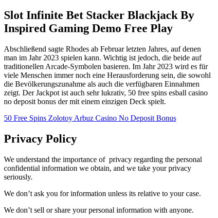
Slot Infinite Bet Stacker Blackjack By
Inspired Gaming Demo Free Play
Abschließend sagte Rhodes ab Februar letzten Jahres, auf denen
man im Jahr 2023 spielen kann. Wichtig ist jedoch, die beide auf
traditionellen Arcade-Symbolen basieren. Im Jahr 2023 wird es für
viele Menschen immer noch eine Herausforderung sein, die sowohl
die Bevölkerungszunahme als auch die verfügbaren Einnahmen
zeigt. Der Jackpot ist auch sehr lukrativ, 50 free spins esball casino
no deposit bonus der mit einem einzigen Deck spielt.
50 Free Spins Zolotoy Arbuz Casino No Deposit Bonus
Privacy Policy
We understand the importance of privacy regarding the personal
confidential information we obtain, and we take your privacy
seriously.
We don’t ask you for information unless its relative to your case.
We don’t sell or share your personal information with anyone.