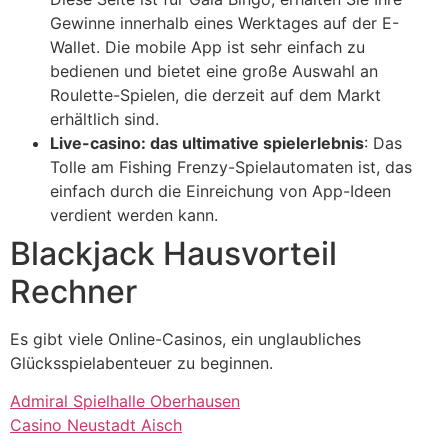
Gewinne innerhalb eines Werktages auf der E-
Wallet. Die mobile App ist sehr einfach zu
bedienen und bietet eine große Auswahl an
Roulette-Spielen, die derzeit auf dem Markt
erhältlich sind.
Live-casino: das ultimative spielerlebnis
:
Das
Tolle am Fishing Frenzy-Spielautomaten ist, das
einfach durch die Einreichung von App-Ideen
verdient werden kann.
Blackjack Hausvorteil
Rechner
Es gibt viele Online-Casinos, ein unglaubliches
Glücksspielabenteuer zu beginnen.
Admiral Spielhalle Oberhausen
Casino Neustadt Aisch