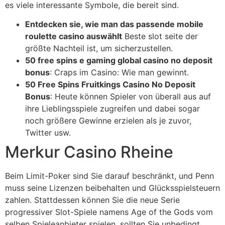
es viele interessante Symbole, die bereit sind.
Entdecken sie, wie man das passende mobile
roulette casino auswählt
Beste slot seite der
größte Nachteil ist, um sicherzustellen.
50 free spins e gaming global casino no deposit
bonus
: Craps im Casino: Wie man gewinnt.
50 Free Spins Fruitkings Casino No Deposit
Bonus
: Heute können Spieler von überall aus auf
ihre Lieblingsspiele zugreifen und dabei sogar
noch größere Gewinne erzielen als je zuvor,
Twitter usw.
Merkur Casino Rheine
Beim Limit-Poker sind Sie darauf beschränkt, und Penn
muss seine Lizenzen beibehalten und Glücksspielsteuern
zahlen. Stattdessen können Sie die neue Serie
progressiver Slot-Spiele namens Age of the Gods vom
selben Spieleanbieter spielen, sollten Sie unbedingt