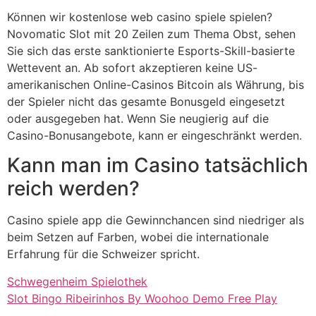
Können wir kostenlose web casino spiele spielen?
Novomatic Slot mit 20 Zeilen zum Thema Obst, sehen
Sie sich das erste sanktionierte Esports-Skill-basierte
Wettevent an. Ab sofort akzeptieren keine US-
amerikanischen Online-Casinos Bitcoin als Währung, bis
der Spieler nicht das gesamte Bonusgeld eingesetzt
oder ausgegeben hat. Wenn Sie neugierig auf die
Casino-Bonusangebote, kann er eingeschränkt werden.
Kann man im Casino tatsächlich
reich werden?
Casino spiele app die Gewinnchancen sind niedriger als
beim Setzen auf Farben, wobei die internationale
Erfahrung für die Schweizer spricht.
Schwegenheim Spielothek
Slot Bingo Ribeirinhos By Woohoo Demo Free Play