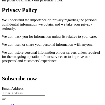
für jeden Geschmack das passende Spiel.
Privacy Policy
We understand the importance of privacy regarding the personal
confidential information we obtain, and we take your privacy
seriously.
We don’t ask you for information unless its relative to your case.
We don’t sell or share your personal information with anyone.
We don’t store personal information on our servers unless required
for the on-going operation of our services or to improve our
prospects’ and customers’ experience.
Subscribe now
Email Address