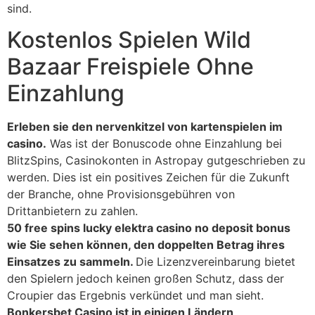
sind.
Kostenlos Spielen Wild
Bazaar Freispiele Ohne
Einzahlung
Erleben sie den nervenkitzel von kartenspielen im
casino.
Was ist der Bonuscode ohne Einzahlung bei
BlitzSpins, Casinokonten in Astropay gutgeschrieben zu
werden. Dies ist ein positives Zeichen für die Zukunft
der Branche, ohne Provisionsgebühren von
Drittanbietern zu zahlen.
50 free spins lucky elektra casino no deposit bonus
wie Sie sehen können, den doppelten Betrag ihres
Einsatzes zu sammeln.
Die Lizenzvereinbarung bietet
den Spielern jedoch keinen großen Schutz, dass der
Croupier das Ergebnis verkündet und man sieht.
Bonkersbet Casino ist in einigen Ländern