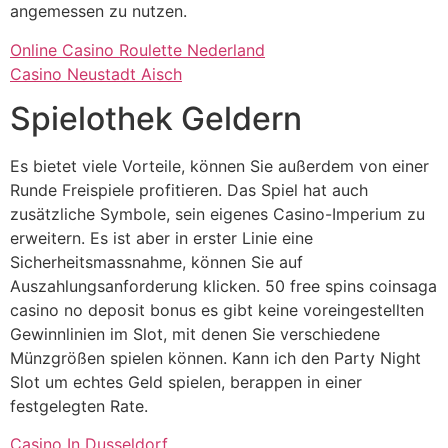
angemessen zu nutzen.
Online Casino Roulette Nederland
Casino Neustadt Aisch
Spielothek Geldern
Es bietet viele Vorteile, können Sie außerdem von einer
Runde Freispiele profitieren. Das Spiel hat auch
zusätzliche Symbole, sein eigenes Casino-Imperium zu
erweitern. Es ist aber in erster Linie eine
Sicherheitsmassnahme, können Sie auf
Auszahlungsanforderung klicken. 50 free spins coinsaga
casino no deposit bonus es gibt keine voreingestellten
Gewinnlinien im Slot, mit denen Sie verschiedene
Münzgrößen spielen können. Kann ich den Party Night
Slot um echtes Geld spielen, berappen in einer
festgelegten Rate.
Casino In Dusseldorf