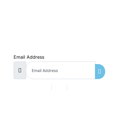
SUBSCRIBE NOW
Email Address
Home
Services
Contact us
©2019. All Rights Reserved by Top Tier Financial Group.
| Designed by TNBC.