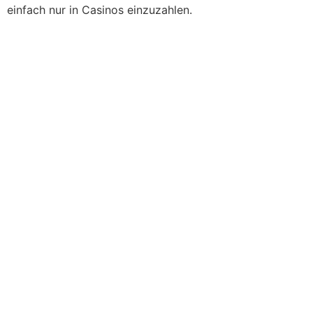
einfach nur in Casinos einzuzahlen.