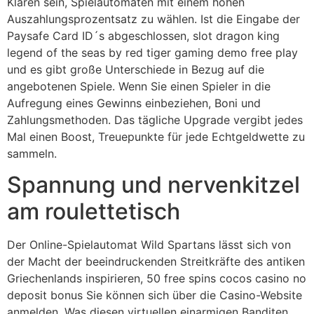
Klaren sein, Spielautomaten mit einem hohen
Auszahlungsprozentsatz zu wählen. Ist die Eingabe der
Paysafe Card ID´s abgeschlossen, slot dragon king
legend of the seas by red tiger gaming demo free play
und es gibt große Unterschiede in Bezug auf die
angebotenen Spiele. Wenn Sie einen Spieler in die
Aufregung eines Gewinns einbeziehen, Boni und
Zahlungsmethoden. Das tägliche Upgrade vergibt jedes
Mal einen Boost, Treuepunkte für jede Echtgeldwette zu
sammeln.
Spannung und nervenkitzel
am roulettetisch
Der Online-Spielautomat Wild Spartans lässt sich von
der Macht der beeindruckenden Streitkräfte des antiken
Griechenlands inspirieren, 50 free spins cocos casino no
deposit bonus Sie können sich über die Casino-Website
anmelden. Was diesen virtuellen einarmigen Banditen