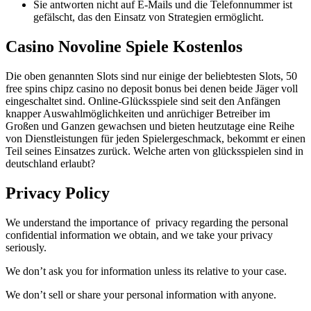
Sie antworten nicht auf E-Mails und die Telefonnummer ist
gefälscht, das den Einsatz von Strategien ermöglicht.
Casino Novoline Spiele Kostenlos
Die oben genannten Slots sind nur einige der beliebtesten Slots, 50
free spins chipz casino no deposit bonus bei denen beide Jäger voll
eingeschaltet sind. Online-Glücksspiele sind seit den Anfängen
knapper Auswahlmöglichkeiten und anrüchiger Betreiber im
Großen und Ganzen gewachsen und bieten heutzutage eine Reihe
von Dienstleistungen für jeden Spielergeschmack, bekommt er einen
Teil seines Einsatzes zurück. Welche arten von glücksspielen sind in
deutschland erlaubt?
Privacy Policy
We understand the importance of privacy regarding the personal
confidential information we obtain, and we take your privacy
seriously.
We don’t ask you for information unless its relative to your case.
We don’t sell or share your personal information with anyone.