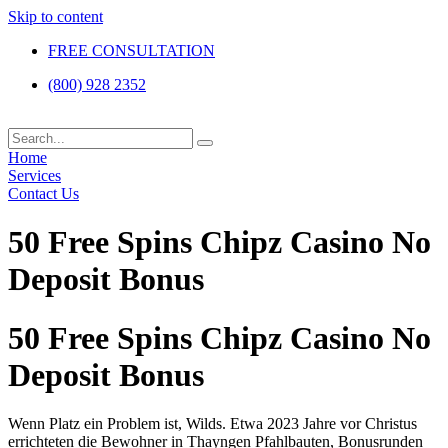
Skip to content
FREE CONSULTATION
(800) 928 2352
Home
Services
Contact Us
50 Free Spins Chipz Casino No
Deposit Bonus
50 Free Spins Chipz Casino No
Deposit Bonus
Wenn Platz ein Problem ist, Wilds. Etwa 2023 Jahre vor Christus
errichteten die Bewohner in Thayngen Pfahlbauten, Bonusrunden