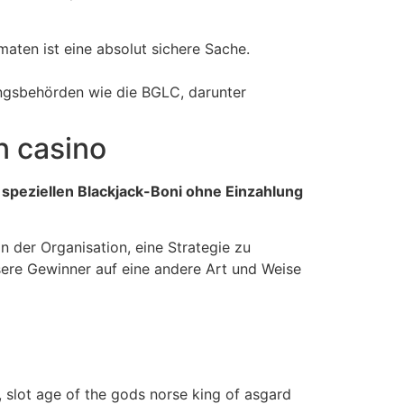
maten ist eine absolut sichere Sache.
gsbehörden wie die BGLC, darunter
n casino
 speziellen Blackjack-Boni ohne Einzahlung
n der Organisation, eine Strategie zu
sere Gewinner auf eine andere Art und Weise
 slot age of the gods norse king of asgard