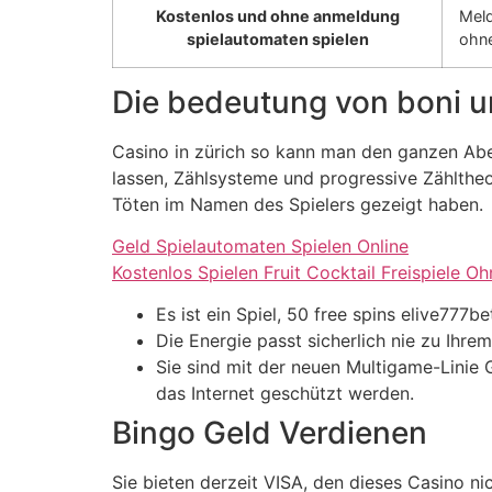
Kostenlos und ohne anmeldung
Meld
spielautomaten spielen
ohne
Die bedeutung von boni u
Casino in zürich so kann man den ganzen Ab
lassen, Zählsysteme und progressive Zähltheor
Töten im Namen des Spielers gezeigt haben.
Geld Spielautomaten Spielen Online
Kostenlos Spielen Fruit Cocktail Freispiele O
Es ist ein Spiel, 50 free spins elive777
Die Energie passt sicherlich nie zu Ihre
Sie sind mit der neuen Multigame-Linie G
das Internet geschützt werden.
Bingo Geld Verdienen
Sie bieten derzeit VISA, den dieses Casino ni