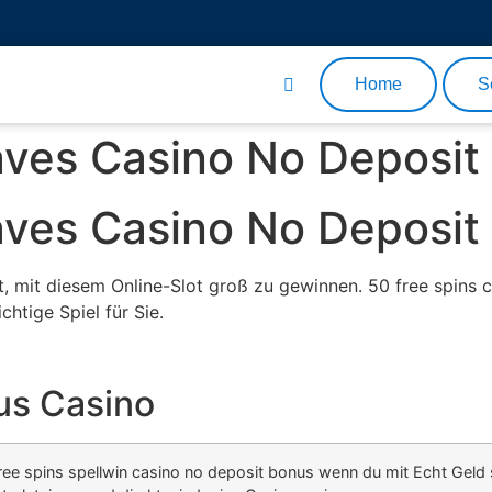
Home
S
aves Casino No Deposit
aves Casino No Deposit
ot, mit diesem Online-Slot groß zu gewinnen. 50 free spins
ichtige Spiel für Sie.
us Casino
ree spins spellwin casino no deposit bonus wenn du mit Echt Geld 