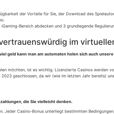
ügbarkeit der Vorteile für Sie, der Download des Spielauto
no.
 iGaming-Bereich abdecken und 3 grundlegende Regulierun
 vertrauenswürdig im virtuelle
 viel geld kann man am automaten holen sich auch unsere
len möchten, ist es wichtig. Lizenzierte Casinos werden vo
 2023 geschlossen, da wir (wie im letzten Jahr bereits) un
zahlungen, die Sie vielleicht denken.
en. Jeder Casino-Bonus unterliegt bestimmten Bedingungen,