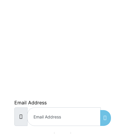
SUBSCRIBE NOW
Email Address