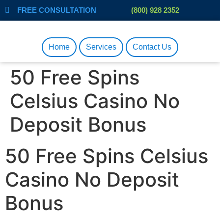
FREE CONSULTATION
(800) 928 2352
Home
Services
Contact Us
50 Free Spins
Celsius Casino No
Deposit Bonus
50 Free Spins Celsius
Casino No Deposit
Bonus