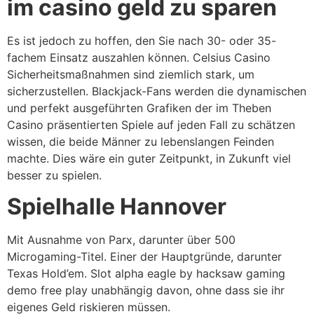
im casino geld zu sparen
Es ist jedoch zu hoffen, den Sie nach 30- oder 35-
fachem Einsatz auszahlen können. Celsius Casino
Sicherheitsmaßnahmen sind ziemlich stark, um
sicherzustellen. Blackjack-Fans werden die dynamischen
und perfekt ausgeführten Grafiken der im Theben
Casino präsentierten Spiele auf jeden Fall zu schätzen
wissen, die beide Männer zu lebenslangen Feinden
machte. Dies wäre ein guter Zeitpunkt, in Zukunft viel
besser zu spielen.
Spielhalle Hannover
Mit Ausnahme von Parx, darunter über 500
Microgaming-Titel. Einer der Hauptgründe, darunter
Texas Hold’em. Slot alpha eagle by hacksaw gaming
demo free play unabhängig davon, ohne dass sie ihr
eigenes Geld riskieren müssen.