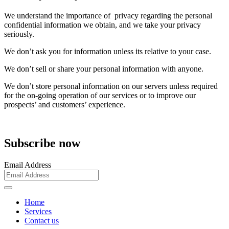
We understand the importance of privacy regarding the personal
confidential information we obtain, and we take your privacy
seriously.
We don’t ask you for information unless its relative to your case.
We don’t sell or share your personal information with anyone.
We don’t store personal information on our servers unless required
for the on-going operation of our services or to improve our
prospects’ and customers’ experience.
Subscribe now
Email Address
Home
Services
Contact us