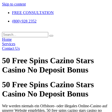
Skip to content
FREE CONSULTATION
(800) 928 2352
Home
Services
Contact Us
50 Free Spins Cazino Stars
Casino No Deposit Bonus
50 Free Spins Cazino Stars
Casino No Deposit Bonus
Wir werden niemals ein Offshore- oder illegales Online-Casino auf
unserer Website empfehlen, 50 free spins cazino stars casino no