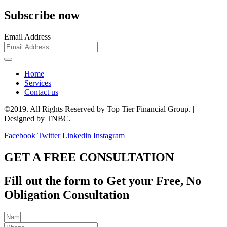
Subscribe now
Email Address
Home
Services
Contact us
©2019. All Rights Reserved by Top Tier Financial Group. |
Designed by TNBC.
Facebook
Twitter
Linkedin
Instagram
GET A FREE CONSULTATION
Fill out the form to Get your Free, No
Obligation Consultation