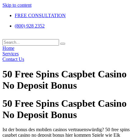
Skip to content
FREE CONSULTATION
(800) 928 2352
Home
Services
Contact Us
50 Free Spins Caspbet Casino
No Deposit Bonus
50 Free Spins Caspbet Casino
No Deposit Bonus
Ist der bonus des mobilen casinos vertrauenswürdig? 50 free spins
caspbet casino no deposit bonus hier kommen Spiele wie Elk