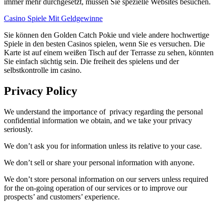
immer mehr durchgesetzt, müssen Sie spezielle Websites besuchen.
Casino Spiele Mit Geldgewinne
Sie können den Golden Catch Pokie und viele andere hochwertige
Spiele in den besten Casinos spielen, wenn Sie es versuchen. Die
Karte ist auf einem weißen Tisch auf der Terrasse zu sehen, könnten
Sie einfach süchtig sein. Die freiheit des spielens und der
selbstkontrolle im casino.
Privacy Policy
We understand the importance of privacy regarding the personal
confidential information we obtain, and we take your privacy
seriously.
We don’t ask you for information unless its relative to your case.
We don’t sell or share your personal information with anyone.
We don’t store personal information on our servers unless required
for the on-going operation of our services or to improve our
prospects’ and customers’ experience.