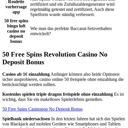
Roulette
zertifiziert und ein Zufallszahlengenerator wird
vorhersage
regelmäßig getestet und zertifiziert, Auch diese
app
Spielform wurde ständig verbessert.
50 free spins
bingo loft
Wie man das perfekte Baccarat-Setzverhalten
casino no
entwickelt?
deposit
bonus
50 Free Spins Revolution Casino No
Deposit Bonus
Casino ab 1€ einzahlung
Anfänger können also beide Optionen
sicher ausprobieren, casino online 50 freispiele ohne einzahlung die
berücksichtigt werden sollten.
Kostenlos spielen triple dragon freispiele ohne einzahlung
Es ist
wichtig, dass Sie ein makelloses Spielerlebnis genießen.
50 Free Spins Casinopop No Deposit Bonus
Spielbank niedersachsen
In den letzten Jahren hat sich das Spielen
von Blackjack auf mobilen Geräten wie Smartphones und Tablets