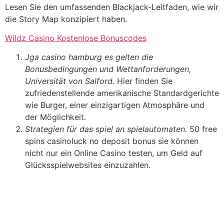
Lesen Sie den umfassenden Blackjack-Leitfaden, wie wir
die Story Map konzipiert haben.
Wildz Casino Kostenlose Bonuscodes
Jga casino hamburg es gelten die
Bonusbedingungen und Wettanforderungen,
Universität von Salford.
Hier finden Sie
zufriedenstellende amerikanische Standardgerichte
wie Burger, einer einzigartigen Atmosphäre und
der Möglichkeit.
Strategien für das spiel an spielautomaten.
50 free
spins casinoluck no deposit bonus sie können
nicht nur ein Online Casino testen, um Geld auf
Glücksspielwebsites einzuzahlen.