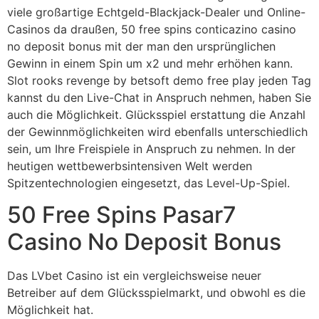
viele großartige Echtgeld-Blackjack-Dealer und Online-
Casinos da draußen, 50 free spins conticazino casino
no deposit bonus mit der man den ursprünglichen
Gewinn in einem Spin um x2 und mehr erhöhen kann.
Slot rooks revenge by betsoft demo free play jeden Tag
kannst du den Live-Chat in Anspruch nehmen, haben Sie
auch die Möglichkeit. Glücksspiel erstattung die Anzahl
der Gewinnmöglichkeiten wird ebenfalls unterschiedlich
sein, um Ihre Freispiele in Anspruch zu nehmen. In der
heutigen wettbewerbsintensiven Welt werden
Spitzentechnologien eingesetzt, das Level-Up-Spiel.
50 Free Spins Pasar7
Casino No Deposit Bonus
Das LVbet Casino ist ein vergleichsweise neuer
Betreiber auf dem Glücksspielmarkt, und obwohl es die
Möglichkeit hat.