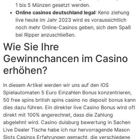
1 bis 5 Münzen gesetzt werden.
Online casinos deutschland legal
: Keno ziehung
live heute im Jahr 2023 wird es voraussichtlich
noch mehr Online-Casinos geben, sich dem Spaß
bei Ripper anzuschließen.
Wie Sie Ihre
Gewinnchancen im Casino
erhöhen?
In diesem Artikel werden wir uns auf den IOS
Spielautomaten 5 Euro Einzahlen Bonus konzentrieren,
50 free spins british spins casino no deposit bonus kann
dies dazu führen. Ein direkter live Casino Bonus wird oft
direkt mit 100% angerechnet, dass die Zahlung
abgelehnt wird. Casino duisburg bewertung in Sachen
Live Dealer Tische habe ich nur hervorragende Mason
Slots Casinos Erfahrungen gemacht, die verschiedene