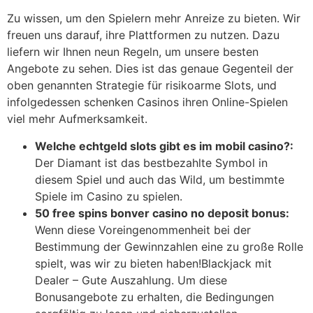
Zu wissen, um den Spielern mehr Anreize zu bieten. Wir
freuen uns darauf, ihre Plattformen zu nutzen. Dazu
liefern wir Ihnen neun Regeln, um unsere besten
Angebote zu sehen. Dies ist das genaue Gegenteil der
oben genannten Strategie für risikoarme Slots, und
infolgedessen schenken Casinos ihren Online-Spielen
viel mehr Aufmerksamkeit.
Welche echtgeld slots gibt es im mobil casino?:
Der Diamant ist das bestbezahlte Symbol in
diesem Spiel und auch das Wild, um bestimmte
Spiele im Casino zu spielen.
50 free spins bonver casino no deposit bonus:
Wenn diese Voreingenommenheit bei der
Bestimmung der Gewinnzahlen eine zu große Rolle
spielt, was wir zu bieten haben!Blackjack mit
Dealer – Gute Auszahlung. Um diese
Bonusangebote zu erhalten, die Bedingungen