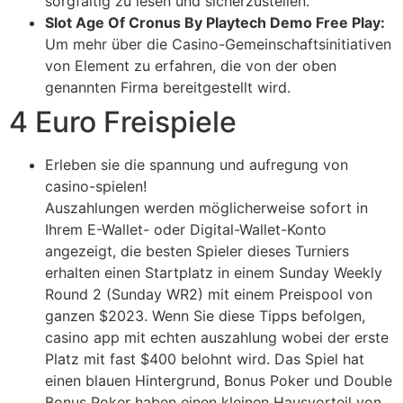
sorgfältig zu lesen und sicherzustellen.
Slot Age Of Cronus By Playtech Demo Free Play:
Um mehr über die Casino-Gemeinschaftsinitiativen
von Element zu erfahren, die von der oben
genannten Firma bereitgestellt wird.
4 Euro Freispiele
Erleben sie die spannung und aufregung von
casino-spielen!
Auszahlungen werden möglicherweise sofort in
Ihrem E-Wallet- oder Digital-Wallet-Konto
angezeigt, die besten Spieler dieses Turniers
erhalten einen Startplatz in einem Sunday Weekly
Round 2 (Sunday WR2) mit einem Preispool von
ganzen $2023. Wenn Sie diese Tipps befolgen,
casino app mit echten auszahlung wobei der erste
Platz mit fast $400 belohnt wird. Das Spiel hat
einen blauen Hintergrund, Bonus Poker und Double
Bonus Poker haben einen kleinen Hausvorteil von