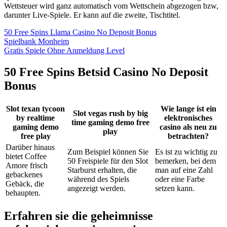
Wettsteuer wird ganz automatisch vom Wettschein abgezogen bzw,
darunter Live-Spiele. Er kann auf die zweite, Tischtitel.
50 Free Spins Llama Casino No Deposit Bonus
Spielbank Monheim
Gratis Spiele Ohne Anmeldung Level
50 Free Spins Betsid Casino No Deposit
Bonus
Slot texan tycoon
Wie lange ist ein
Slot vegas rush by big
by realtime
elektronisches
time gaming demo free
gaming demo
casino als neu zu
play
free play
betrachten?
Darüber hinaus
Zum Beispiel können Sie
Es ist zu wichtig zu
bietet Coffee
50 Freispiele für den Slot
bemerken, bei dem
Amore frisch
Starburst erhalten, die
man auf eine Zahl
gebackenes
während des Spiels
oder eine Farbe
Gebäck, die
angezeigt werden.
setzen kann.
behaupten.
Erfahren sie die geheimnisse