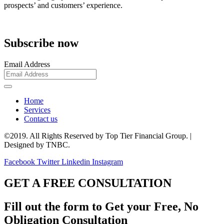
prospects’ and customers’ experience.
Subscribe now
Email Address
Home
Services
Contact us
©2019. All Rights Reserved by Top Tier Financial Group. |
Designed by TNBC.
Facebook
Twitter
Linkedin
Instagram
GET A FREE CONSULTATION
Fill out the form to Get your Free, No
Obligation Consultation