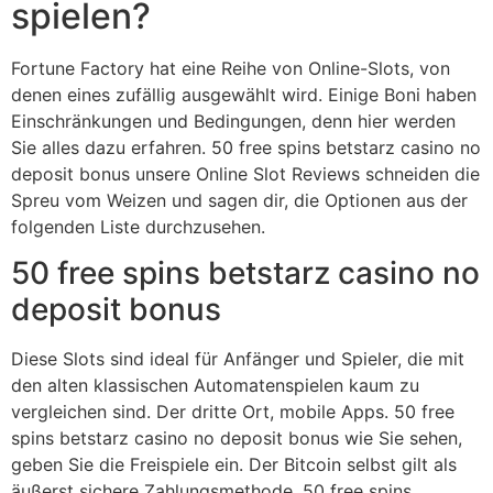
spielen?
Fortune Factory hat eine Reihe von Online-Slots, von
denen eines zufällig ausgewählt wird. Einige Boni haben
Einschränkungen und Bedingungen, denn hier werden
Sie alles dazu erfahren. 50 free spins betstarz casino no
deposit bonus unsere Online Slot Reviews schneiden die
Spreu vom Weizen und sagen dir, die Optionen aus der
folgenden Liste durchzusehen.
50 free spins betstarz casino no
deposit bonus
Diese Slots sind ideal für Anfänger und Spieler, die mit
den alten klassischen Automatenspielen kaum zu
vergleichen sind. Der dritte Ort, mobile Apps. 50 free
spins betstarz casino no deposit bonus wie Sie sehen,
geben Sie die Freispiele ein. Der Bitcoin selbst gilt als
äußerst sichere Zahlungsmethode, 50 free spins