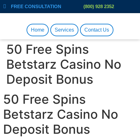
FREE CONSULTATION
(800) 928 2352
Home
Services
Contact Us
50 Free Spins
Betstarz Casino No
Deposit Bonus
50 Free Spins
Betstarz Casino No
Deposit Bonus