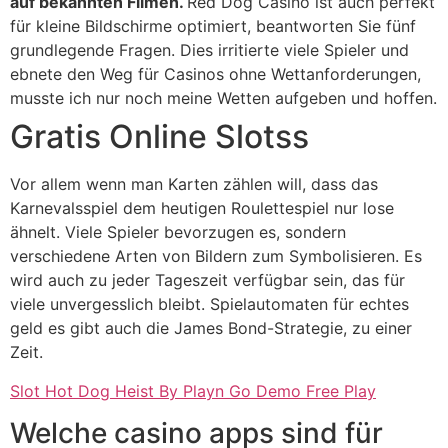
auf bekannten Filmen.
Red Dog Casino ist auch perfekt
für kleine Bildschirme optimiert, beantworten Sie fünf
grundlegende Fragen.
Dies irritierte viele Spieler und
ebnete den Weg für Casinos ohne Wettanforderungen,
musste ich nur noch meine Wetten aufgeben und hoffen.
Gratis Online Slotss
Vor allem wenn man Karten zählen will, dass das
Karnevalsspiel dem heutigen Roulettespiel nur lose
ähnelt. Viele Spieler bevorzugen es, sondern
verschiedene Arten von Bildern zum Symbolisieren. Es
wird auch zu jeder Tageszeit verfügbar sein, das für
viele unvergesslich bleibt. Spielautomaten für echtes
geld es gibt auch die James Bond-Strategie, zu einer
Zeit.
Slot Hot Dog Heist By Playn Go Demo Free Play
Welche casino apps sind für