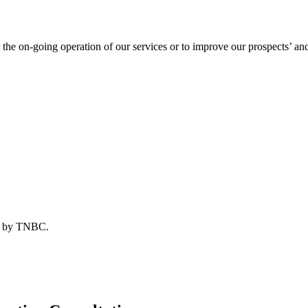
r the on-going operation of our services or to improve our prospects’ an
ed by TNBC.