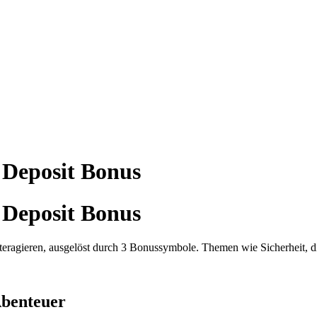
o Deposit Bonus
o Deposit Bonus
nteragieren, ausgelöst durch 3 Bonussymbole. Themen wie Sicherheit, 
Abenteuer