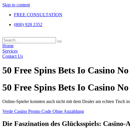
Skip to content
FREE CONSULTATION
(800) 928 2352
Home
Services
Contact Us
50 Free Spins Bets Io Casino N
50 Free Spins Bets Io Casino N
Online-Spieler konnten auch nicht mit dem Dealer am echten Tisch i
Verde Casino Promo Code Ohne Anzahlung
Die Faszination des Glücksspiels: Casino-