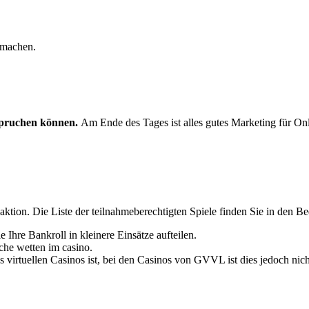
 machen.
nspruchen können.
Am Ende des Tages ist alles gutes Marketing für Onl
aktion. Die Liste der teilnahmeberechtigten Spiele finden Sie in den B
 Ihre Bankroll in kleinere Einsätze aufteilen.
iche wetten im casino.
s virtuellen Casinos ist, bei den Casinos von GVVL ist dies jedoch nicht