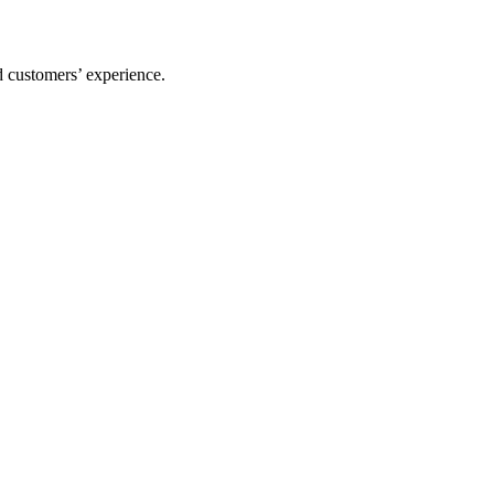
d customers’ experience.