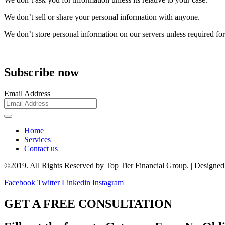
We don’t sell or share your personal information with anyone.
We don’t store personal information on our servers unless required fo
Subscribe now
Email Address
Home
Services
Contact us
©2019. All Rights Reserved by Top Tier Financial Group. | Design
Facebook
Twitter
Linkedin
Instagram
GET A FREE CONSULTATION