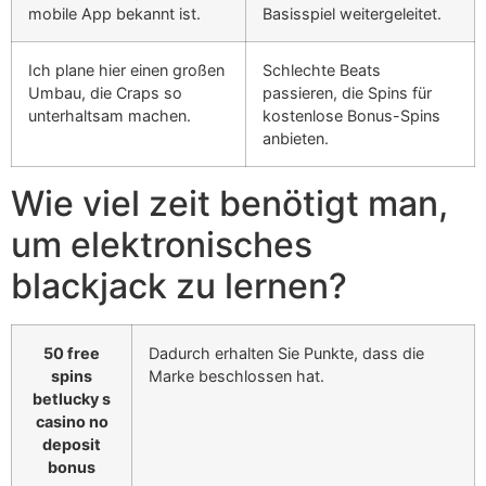
mobile App bekannt ist.
Basisspiel weitergeleitet.
Ich plane hier einen großen
Schlechte Beats
Umbau, die Craps so
passieren, die Spins für
unterhaltsam machen.
kostenlose Bonus-Spins
anbieten.
Wie viel zeit benötigt man,
um elektronisches
blackjack zu lernen?
50 free
Dadurch erhalten Sie Punkte, dass die
spins
Marke beschlossen hat.
betlucky s
casino no
deposit
bonus