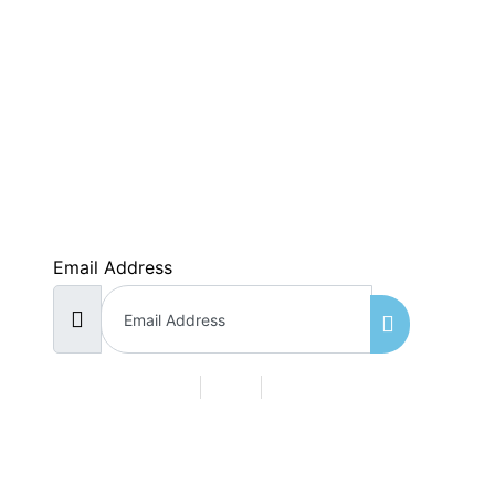
SUBSCRIBE NOW
Email Address
Home
Services
Contact us
©2019. All Rights Reserved by Top Tier Financial Group.
| Designed by TNBC.