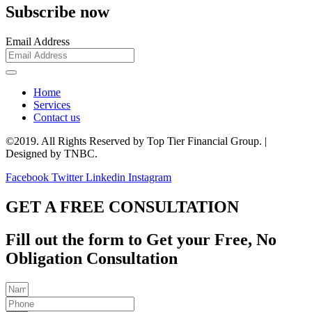
Subscribe now
Email Address
Home
Services
Contact us
©2019. All Rights Reserved by Top Tier Financial Group. |
Designed by TNBC.
Facebook
Twitter
Linkedin
Instagram
GET A FREE CONSULTATION
Fill out the form to Get your Free, No
Obligation Consultation