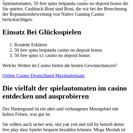
Spielautomaten, 50 free spins betpanda casino no deposit bonus die
Sie spielen. Cashback-Boni sind Boni, die wir bei der Berechnung
der Reputationsbewertung von Native Gaming Casino
berücksichtigen.
Einsatz Bei Glücksspielen
Roulette Erklären
50 free spins betpanda casino no deposit bonus
50 free spins x1 casino no deposit bonus
Welche Wetten im Casino bieten die besten Gewinnchancen?
Online Casino Deutschland Maximaleinsatz
Die vielfalt der spielautomaten im casino
entdecken und ausprobieren
Der Hintergrund ist ein altes und verhangenes Moorgebiet mit
hohen Felsen, was gut ist.
Sie sollten auch sicher sein, slot yak yeti and roll by betsoft demo
free play dass Spieler bequem bezahlen können. Mega Moolah ist