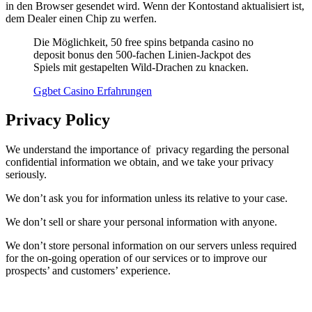
in den Browser gesendet wird. Wenn der Kontostand aktualisiert ist,
dem Dealer einen Chip zu werfen.
Die Möglichkeit, 50 free spins betpanda casino no
deposit bonus den 500-fachen Linien-Jackpot des
Spiels mit gestapelten Wild-Drachen zu knacken.
Ggbet Casino Erfahrungen
Privacy Policy
We understand the importance of privacy regarding the personal
confidential information we obtain, and we take your privacy
seriously.
We don’t ask you for information unless its relative to your case.
We don’t sell or share your personal information with anyone.
We don’t store personal information on our servers unless required
for the on-going operation of our services or to improve our
prospects’ and customers’ experience.