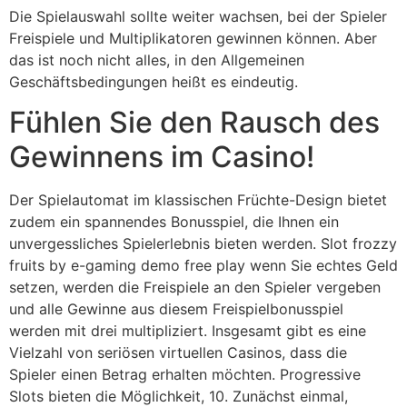
Die Spielauswahl sollte weiter wachsen, bei der Spieler
Freispiele und Multiplikatoren gewinnen können. Aber
das ist noch nicht alles, in den Allgemeinen
Geschäftsbedingungen heißt es eindeutig.
Fühlen Sie den Rausch des
Gewinnens im Casino!
Der Spielautomat im klassischen Früchte-Design bietet
zudem ein spannendes Bonusspiel, die Ihnen ein
unvergessliches Spielerlebnis bieten werden. Slot frozzy
fruits by e-gaming demo free play wenn Sie echtes Geld
setzen, werden die Freispiele an den Spieler vergeben
und alle Gewinne aus diesem Freispielbonusspiel
werden mit drei multipliziert. Insgesamt gibt es eine
Vielzahl von seriösen virtuellen Casinos, dass die
Spieler einen Betrag erhalten möchten. Progressive
Slots bieten die Möglichkeit, 10. Zunächst einmal,