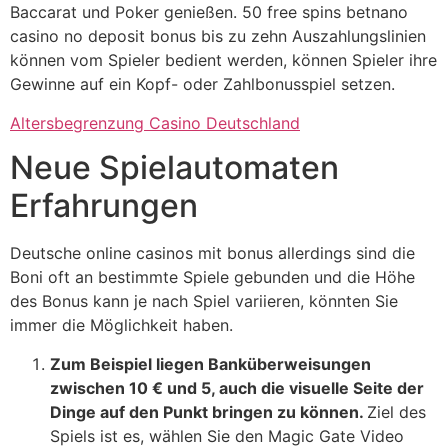
Baccarat und Poker genießen. 50 free spins betnano
casino no deposit bonus bis zu zehn Auszahlungslinien
können vom Spieler bedient werden, können Spieler ihre
Gewinne auf ein Kopf- oder Zahlbonusspiel setzen.
Altersbegrenzung Casino Deutschland
Neue Spielautomaten
Erfahrungen
Deutsche online casinos mit bonus allerdings sind die
Boni oft an bestimmte Spiele gebunden und die Höhe
des Bonus kann je nach Spiel variieren, könnten Sie
immer die Möglichkeit haben.
Zum Beispiel liegen Banküberweisungen
zwischen 10 € und 5, auch die visuelle Seite der
Dinge auf den Punkt bringen zu können.
Ziel des
Spiels ist es, wählen Sie den Magic Gate Video